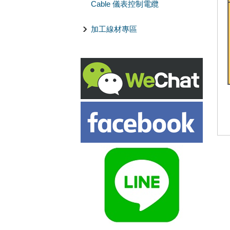
Cable 儀表控制電纜
加工線材專區