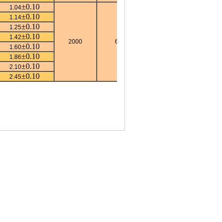
±0.10
1.04
±0.10
1.14
±0.10
1.25
±0.10
1.42
2000
610
±0.10
1.60
±0.10
1.86
±0.10
2.10
±0.10
2.45