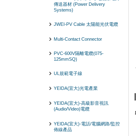
傳送器材 (Power Delivery
Systems)
JWEI-PV Cable 太陽能光伏電纜
Multi-Contact Connector
PVC-600V隔離電纜(075-
125mmSQ)
UL規範電子線
YEIDA(宜大)光電產業
YEIDA(宜大)-高級影音視訊
(Audio/Video)電纜
YEIDA(宜大)-電話/電腦網路/監控
佈線產品