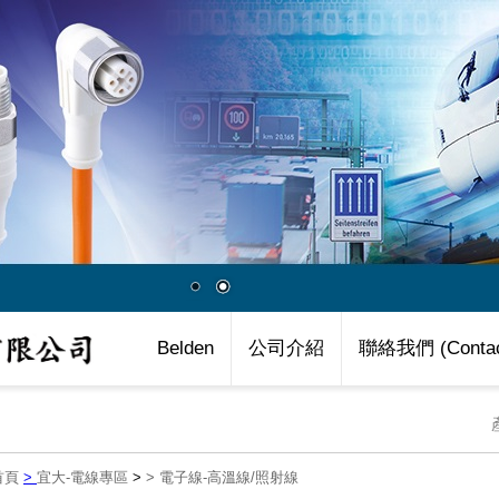
Belden
公司介紹
聯絡我們 (Contac
首頁
>
宜大-電線專區
>
>
電子線-高溫線/照射線