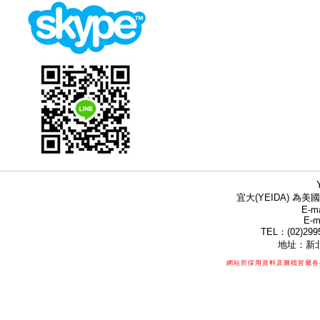
宜大(YEIDA) 為美國
E-ma
E-m
TEL：(02)299
地址：新北
網站所採用資料及圖檔皆屬各