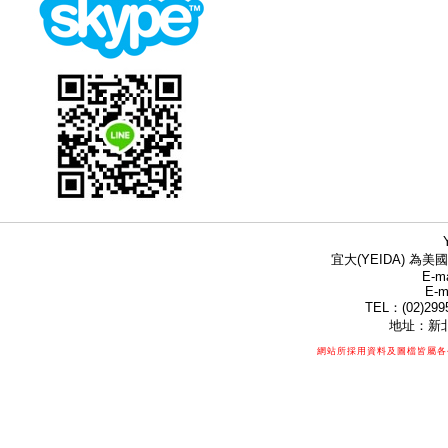
宜大(YEIDA) 為美國
E-ma
E-m
TEL：(02)299
地址：新北
網站所採用資料及圖檔皆屬各