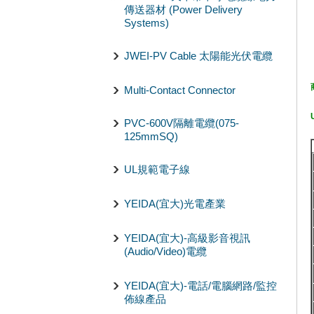
傳送器材 (Power Delivery
Systems)
JWEI-PV Cable 太陽能光伏電纜
Multi-Contact Connector
PVC-600V隔離電纜(075-
125mmSQ)
UL規範電子線
YEIDA(宜大)光電產業
YEIDA(宜大)-高級影音視訊
(Audio/Video)電纜
YEIDA(宜大)-電話/電腦網路/監控
佈線產品