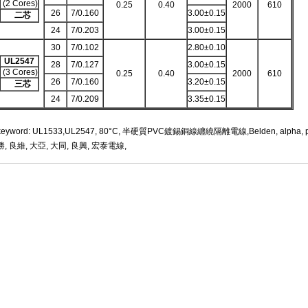
(2 Cores)
0.25
0.40
2000
610
26
7/0.160
3.00±0.15
二芯
24
7/0.203
3.00±0.15
30
7/0.102
2.80±0.10
UL2547
28
7/0.127
3.00±0.15
(3 Cores)
0.25
0.40
2000
610
26
7/0.160
3.20±0.15
三芯
24
7/0.209
3.35±0.15
keyword: UL1533,UL2547, 80°C, 半硬質PVC鍍錫銅線纏繞隔離電線,Belden, alph
勝, 良維, 大亞, 大同, 良興, 宏泰電線,