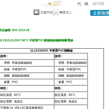
代碼
157725
商品編號: IDA-1533-28
UL1533,UL2547 80°C 半硬質PVC鍍錫銅線纏繞隔離電線
UL1533/2547 半硬質PVC隔離線
說明 :
說明 :
導體 : 單條或鍍錫銅絞
導體 : 單條或鍍錫銅絞
絕緣 : 半硬質PVC
絕緣 : 半硬質PVC
隔離 : 鍍錫銅線纏繞
隔離 : 鍍錫銅線纏繞
被覆 : PVC
被覆 : PVC
特性 :
特性 :
額定溫度 : 80°C
額定溫度 : 80°C
額定電壓 : 無規定
額定電壓 : 無規定
可通過 UL VW-1SC垂直耐燃測試