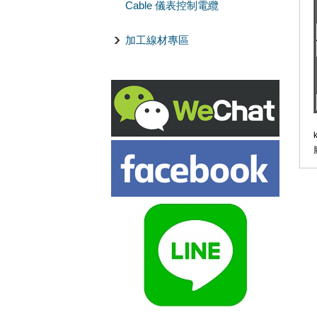
Cable 儀表控制電纜
加工線材專區