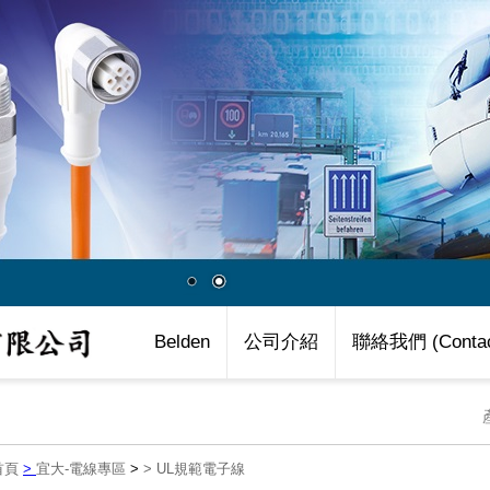
Belden
公司介紹
聯絡我們 (Contac
首頁
>
宜大-電線專區
>
>
UL規範電子線