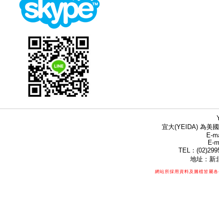
宜大(YEIDA) 為美國
E-ma
E-m
TEL：(02)299
地址：新北
網站所採用資料及圖檔皆屬各