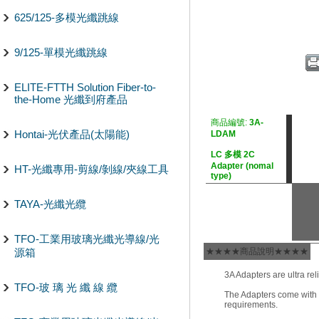
625/125-多模光纖跳線
9/125-單模光纖跳線
ELITE-FTTH Solution Fiber-to-
the-Home 光纖到府產品
商品編號:
3A-
Hontai-光伏產品(太陽能)
LDAM
LC 多模 2C
Adapter (nomal
HT-光纖專用-剪線/剝線/夾線工具
type)
TAYA-光纖光纜
TFO-工業用玻璃光纖光導線/光
源箱
★★★★商品說明★★★★
3A Adapters are ultra rel
TFO-玻 璃 光 纖 線 纜
The Adapters come with 
requirements.