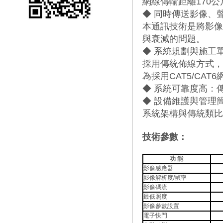
網線傳輸距離170公
◆ 同時傳送影像、
本通訊技術是將影像
與衰減的問題。
◆ 系統規劃與施工
採用傳統佈線方式，
為採用CAT5/CA
◆ 系統可靠度高：
◆ 設備維護與管理
系統架構與傳統類比
技術參數：
功 能
影像感應器
影像解析度/幀率
影像碼流
最低照度
影像參數設置
電子快門