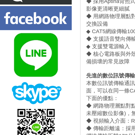
◆ 採用Aptina
影像更清晰更細膩
◆ 用網路物理層點
交換設備
◆ CAT5網線傳輸1
◆ 支援語音雙向傳輸，支
◆ 支援雙電源輸入
◆ 核心電路板與外
備損壞的常見故障
先進的數位訊號傳輸
本數位訊號傳輸通訊
面，可以在同一條CA
下面的優點：
◆ 網路物理層點對
未壓縮數位影像)，
◆ 視頻輸入介面：R
◆ 傳輸距離遠：採用C