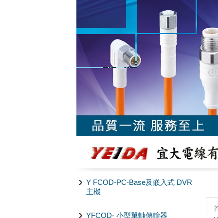
Y FCOD-PC-Base及嵌入式 DVR
主機
YFCOD- 小型單軸傳輸器