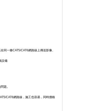
一條CAT5/CAT6網路線上傳送影像、
換設備
的問題。
5/CAT6網路線，施工也容易，同時價格