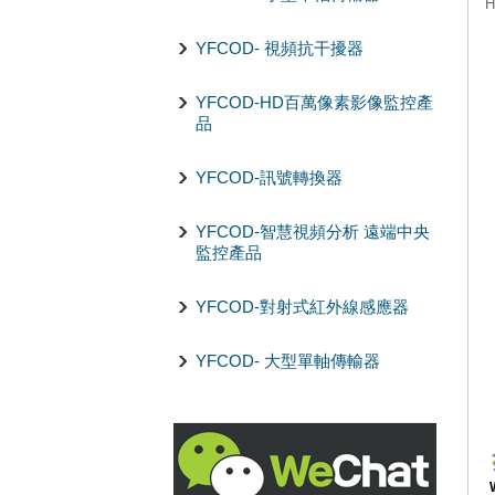
YFCOD- 視頻抗干擾器
YFCOD-HD百萬像素影像監控產
品
YFCOD-訊號轉換器
YFCOD-智慧視頻分析 遠端中央
監控產品
YFCOD-對射式紅外線感應器
YFCOD- 大型單軸傳輸器