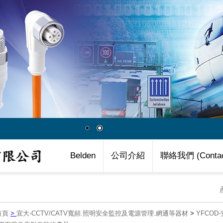
Belden
公司介紹
聯絡我們 (Contac
首頁
>
宜大-CCTV/CATV寬頻.照明安全監控及電源管理.網通等器材
>
YFCO