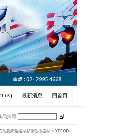
t us)
最新消息
回首頁
產品搜尋
D-安防及網路遠端影像監控器材
>
YFCOD-