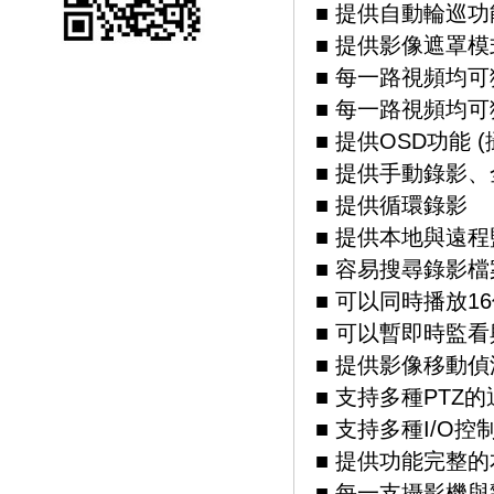
■ 提供自動輪巡功能
■ 提供影像遮罩模
■ 每一路視頻均
■ 每一路視頻均
■ 提供OSD功能
■ 提供手動錄影
■ 提供循環錄影
■ 提供本地與遠程
■ 容易搜尋錄影
■ 可以同時播放1
■ 可以暫即時監
■ 提供影像移動
■ 支持多種PTZ
■ 支持多種I/O
■ 提供功能完整
■ 每一支攝影機