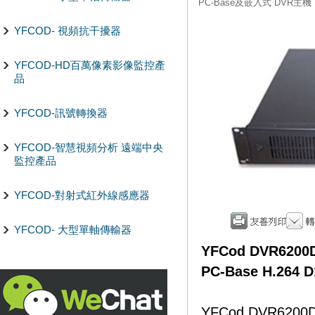
PC-Base及嵌入式 DVR主機
YFCOD- 視頻抗干擾器
YFCOD-HD百萬像素影像監控產
品
YFCOD-訊號轉換器
YFCOD-智慧視頻分析 遠端中央
監控產品
YFCOD-對射式紅外線感應器
YFCOD- 大型單軸傳輸器
YFCod DVR620
PC-Base H.2
YFCod DVR6