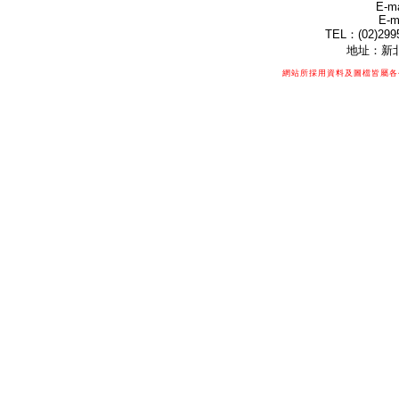
E-ma
E-m
TEL：(02)299
地址：新北
網站所採用資料及圖檔皆屬各