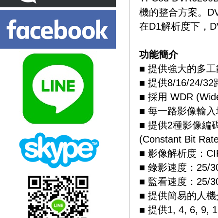
機的整合方案。DVR6
在D1解析度下，DV
功能簡介
■ 提供強大的多
■ 提供8/16/24/
■ 採用 WDR (W
■ 每一路影像輸入
■ 提供2種影像編碼模式：H
(Constant Bit Rate
■ 影像解析度：CIF (3
■ 錄影速度：25/30 f
■ 監看速度：25/30 
■ 提供簡易的人機
■ 提供1, 4, 6, 9