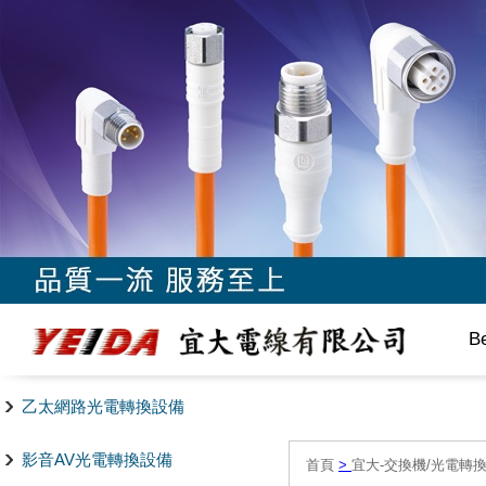
B
乙太網路光電轉換設備
影音AV光電轉換設備
首頁
>
宜大-交換機/光電轉換