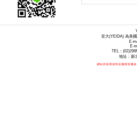
宜大(YEIDA) 為美國
E-ma
E-m
TEL：(02)299
地址：新北
網站所採用資料及圖檔皆屬各