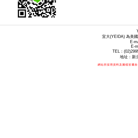
宜大(YEIDA) 為美國
E-ma
E-m
TEL：(02)299
地址：新北
網站所採用資料及圖檔皆屬各