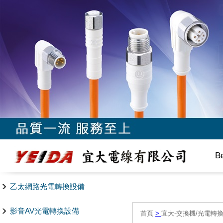
B
乙太網路光電轉換設備
影音AV光電轉換設備
首頁
>
宜大-交換機/光電轉換