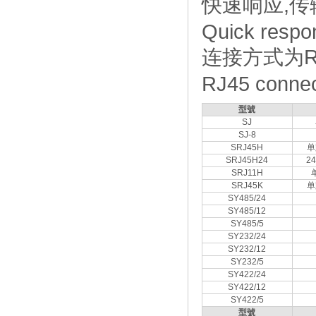
快速响应,传
Quick respon
连接方式为R
RJ45 connect
型號
SJ
SJ-8
SRJ45H
单
SRJ45H24
2
SRJ11H
SRJ45K
单
SY485/24
SY485/12
SY485/5
SY232/24
SY232/12
SY232/5
SY422/24
SY422/12
SY422/5
型號