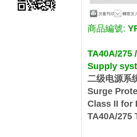
商品編號:
Y
TA40A/275 /
Supply 
二级电源系
Surge Prote
Class II fo
TA40A/275 