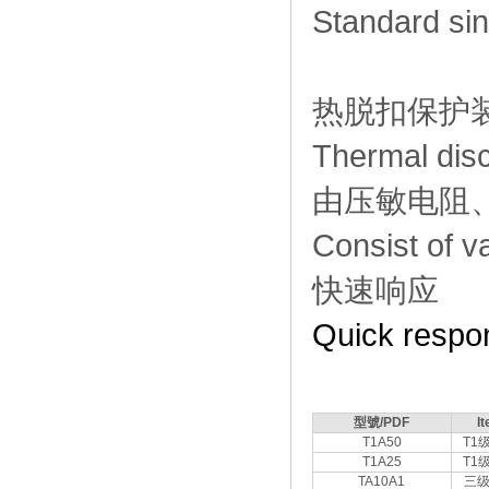
Standard sin
热脱扣保护
Thermal disc
由压敏电阻
Consist of v
快速响应
Quick respo
型號/PDF
I
T1A50
T1
T1A25
T1
TA10A1
三