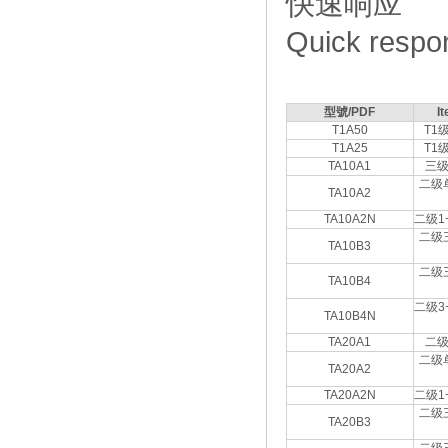
快速响应
Quick respo
型號/PDF
I
T1A50
T1
T1A25
T1
TA10A1
三
二级
TA10A2
TA10A2N
二级1
二级
TA10B3
二级
TA10B4
二级3
TA10B4N
TA20A1
二
二级
TA20A2
TA20A2N
二级1
二级
TA20B3