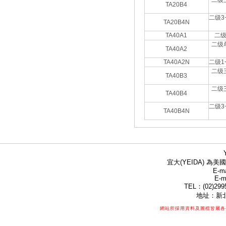
二级
TA20B4
二级3
TA20B4N
TA40A1
二
二级
TA40A2
TA40A2N
二级1
二级
TA40B3
二级
TA40B4
二级3
TA40B4N
宜大(YEIDA) 為美國
E-ma
E-m
TEL：(02)299
地址：新北
網站所採用資料及圖檔皆屬各