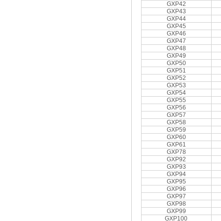
GXP42
GXP43
GXP44
GXP45
GXP46
GXP47
GXP48
GXP49
GXP50
GXP51
GXP52
GXP53
GXP54
GXP55
GXP56
GXP57
GXP58
GXP59
GXP60
GXP61
GXP78
GXP92
GXP93
GXP94
GXP95
GXP96
GXP97
GXP98
GXP99
GXP100