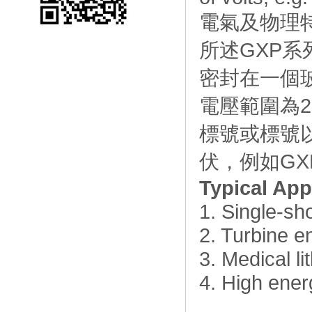
電氣及物理
所述GXP系
密封在一個
電壓範圍為2
標號或標號
伏，例如GX
Typical App
1. Single-sh
2. Turbine en
3. Medical li
4. High ener