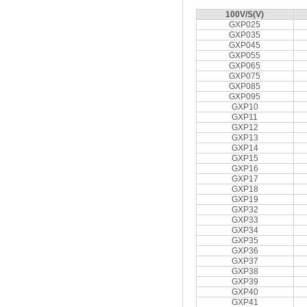
100V/S(V)
GXP025
GXP035
GXP045
GXP055
GXP065
GXP075
GXP085
GXP095
GXP10
GXP11
GXP12
GXP13
GXP14
GXP15
GXP16
GXP17
GXP18
GXP19
GXP32
GXP33
GXP34
GXP35
GXP36
GXP37
GXP38
GXP39
GXP40
GXP41