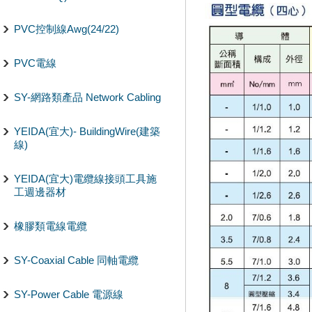
PVC控制線Awg(24/22)
PVC電線
SY-網路類產品 Network Cabling
YEIDA(宜大)- BuildingWire(建築
線)
YEIDA(宜大)電纜線接頭工具施
工週邊器材
橡膠類電線電纜
SY-Coaxial Cable 同軸電纜
SY-Power Cable 電源線