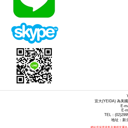
宜大(YEIDA) 為美國
E-ma
E-m
TEL：(02)299
地址：新北
網站所採用資料及圖檔皆屬各