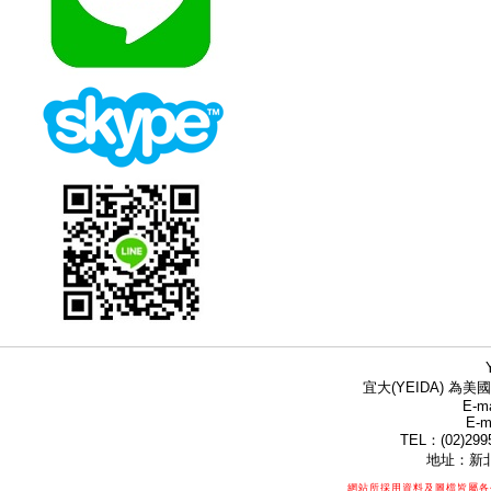
宜大(YEIDA) 為美國
E-ma
E-m
TEL：(02)299
地址：新北
網站所採用資料及圖檔皆屬各