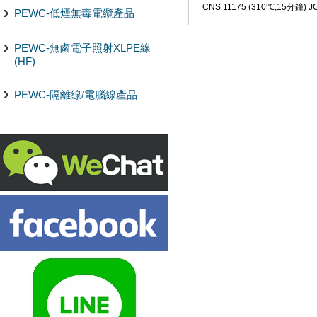
CNS 11175 (310℃,15分鐘)
J
PEWC-低煙無毒電纜產品
PEWC-無鹵電子照射XLPE線
(HF)
PEWC-隔離線/電腦線產品