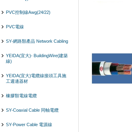
PVC控制線Awg(24/22)
PVC電線
SY-網路類產品 Network Cabling
YEIDA(宜大)- BuildingWire(建築
線)
YEIDA(宜大)電纜線接頭工具施
工週邊器材
橡膠類電線電纜
SY-Coaxial Cable 同軸電纜
SY-Power Cable 電源線