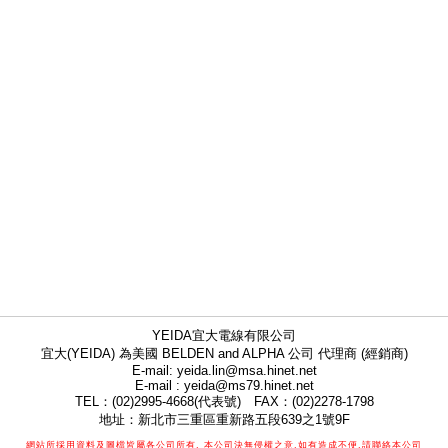
YEIDA宜大電線有限公司
宜大(YEIDA) 為美國 BELDEN and ALPHA 公司 代理商 (經銷商)
E-mail: yeida.lin@msa.hinet.net
E-mail : yeida@ms79.hinet.net
TEL：(02)2995-4668(代表號) FAX：(02)2278-1798
地址：新北市三重區重新路五段639之1號9F
網站所採用資料及圖檔皆屬各公司所有, 本公司決無侵權之意,如有造成不便,請聯絡本公司