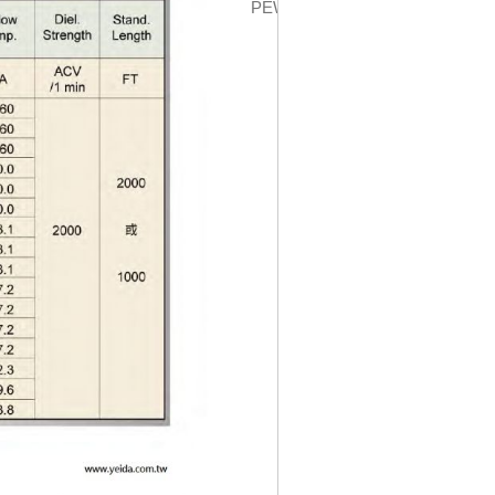
PEWC-UL1431