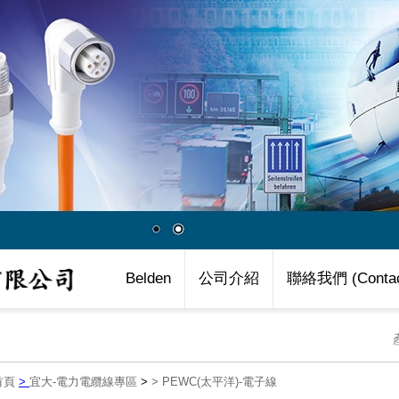
Belden
公司介紹
聯絡我們 (Contac
首頁
>
宜大-電力電纜線專區
>
>
PEWC(太平洋)-電子線