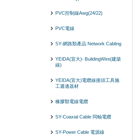
PVC控制線Awg(24/22)
PVC電線
SY-網路類產品 Network Cabling
YEIDA(宜大)- BuildingWire(建築
線)
YEIDA(宜大)電纜線接頭工具施
工週邊器材
橡膠類電線電纜
SY-Coaxial Cable 同軸電纜
SY-Power Cable 電源線