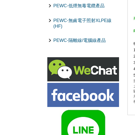
PEWC-低煙無毒電纜產品
PEWC-無鹵電子照射XLPE線
(HF)
PEWC-隔離線/電腦線產品