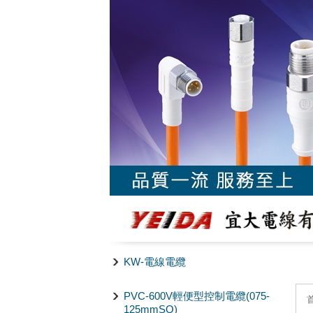
KW-電線電纜
PVC-600V輕便型控制電纜(075-
125mmSQ)