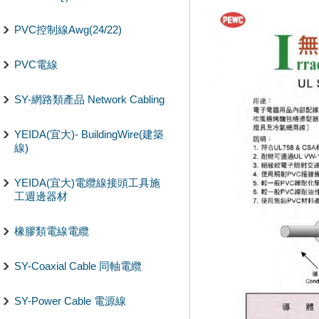
PVC控制線Awg(24/22)
PVC電線
SY-網路類產品 Network Cabling
YEIDA(宜大)- BuildingWire(建築
線)
YEIDA(宜大)電纜線接頭工具施
工週邊器材
橡膠類電線電纜
SY-Coaxial Cable 同軸電纜
SY-Power Cable 電源線