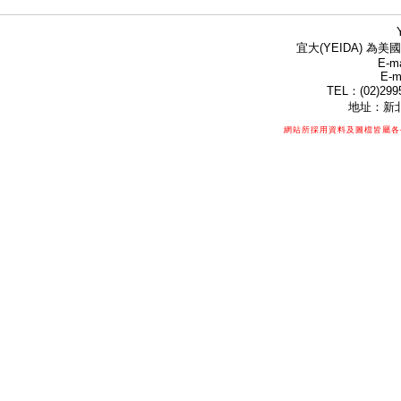
宜大(YEIDA) 為美國
E-ma
E-m
TEL：(02)299
地址：新北
網站所採用資料及圖檔皆屬各