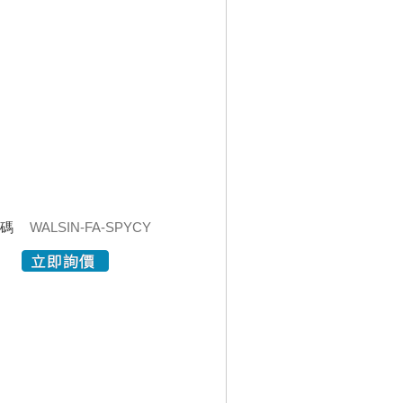
代碼
WALSIN-FA-SPYCY