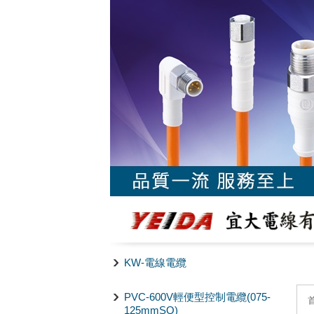
KW-電線電纜
PVC-600V輕便型控制電纜(075-
125mmSQ)