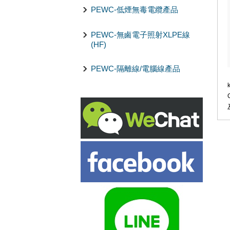
PEWC-低煙無毒電纜產品
PEWC-無鹵電子照射XLPE線
(HF)
PEWC-隔離線/電腦線產品