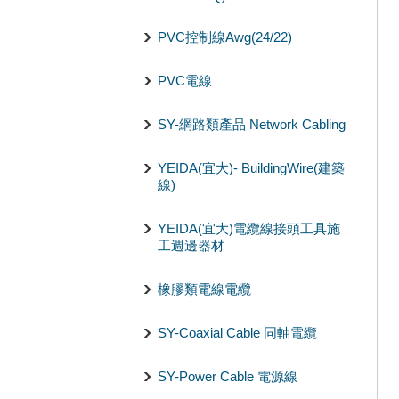
PVC控制線Awg(24/22)
PVC電線
SY-網路類產品 Network Cabling
YEIDA(宜大)- BuildingWire(建築
線)
YEIDA(宜大)電纜線接頭工具施
工週邊器材
橡膠類電線電纜
SY-Coaxial Cable 同軸電纜
SY-Power Cable 電源線