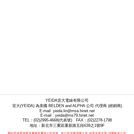
YEIDA宜大電線有限公司
宜大(YEIDA) 為美國 BELDEN and ALPHA 公司 代理商 (經銷商)
E-mail: yeida.lin@msa.hinet.net
E-mail : yeida@ms79.hinet.net
TEL：(02)2995-4668(代表號) FAX：(02)2278-1798
地址：新北市三重區重新路五段639之1號9F
網站所採用資料及圖檔皆屬各公司所有, 本公司決無侵權之意,如有造成不便,請聯絡本公司