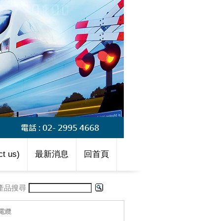
t us)
最新消息
回首頁
產品搜尋
海洋電纜