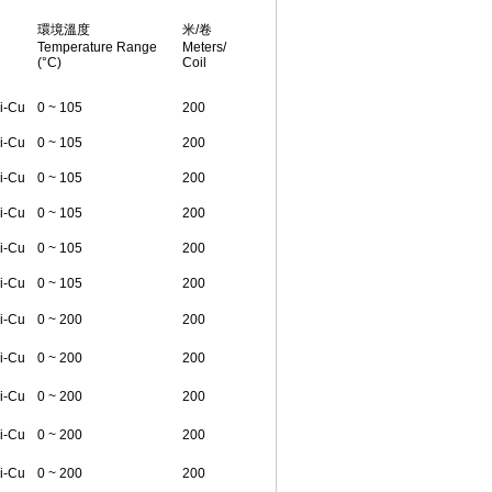
環境溫度
米/卷
Temperature Range
Meters/
(°C)
Coil
i-Cu
0 ~ 105
200
i-Cu
0 ~ 105
200
i-Cu
0 ~ 105
200
i-Cu
0 ~ 105
200
i-Cu
0 ~ 105
200
i-Cu
0 ~ 105
200
i-Cu
0 ~ 200
200
i-Cu
0 ~ 200
200
i-Cu
0 ~ 200
200
i-Cu
0 ~ 200
200
i-Cu
0 ~ 200
200