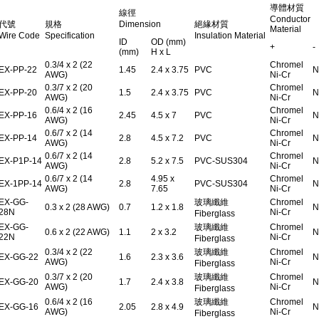
導體材質
線徑
Conductor
代號
規格
Dimension
絕緣材質
Material
Wire Code
Specification
Insulation Material
ID
OD (mm)
+
-
(mm)
H x L
0.3/4 x 2 (22
Chromel
EX-PP-22
1.45
2.4 x 3.75
PVC
N
AWG)
Ni-Cr
0.3/7 x 2 (20
Chromel
EX-PP-20
1.5
2.4 x 3.75
PVC
N
AWG)
Ni-Cr
0.6/4 x 2 (16
Chromel
EX-PP-16
2.45
4.5 x 7
PVC
N
AWG)
Ni-Cr
0.6/7 x 2 (14
Chromel
EX-PP-14
2.8
4.5 x 7.2
PVC
N
AWG)
Ni-Cr
0.6/7 x 2 (14
Chromel
EX-P1P-14
2.8
5.2 x 7.5
PVC-SUS304
N
AWG)
Ni-Cr
0.6/7 x 2 (14
4.95 x
Chromel
EX-1PP-14
2.8
PVC-SUS304
N
AWG)
7.65
Ni-Cr
EX-GG-
玻璃纖維
Chromel
0.3 x 2 (28 AWG)
0.7
1.2 x 1.8
N
28N
Ni-Cr
Fiberglass
EX-GG-
玻璃纖維
Chromel
0.6 x 2 (22 AWG)
1.1
2 x 3.2
N
22N
Ni-Cr
Fiberglass
0.3/4 x 2 (22
玻璃纖維
Chromel
EX-GG-22
1.6
2.3 x 3.6
N
AWG)
Ni-Cr
Fiberglass
0.3/7 x 2 (20
玻璃纖維
Chromel
EX-GG-20
1.7
2.4 x 3.8
N
AWG)
Ni-Cr
Fiberglass
0.6/4 x 2 (16
玻璃纖維
Chromel
EX-GG-16
2.05
2.8 x 4.9
N
AWG)
Ni-Cr
Fiberglass