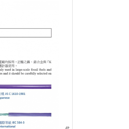
代碼
IDA-E-TYPE