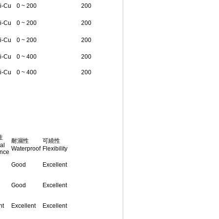
i-Cu
0 ~ 200
200
i-Cu
0 ~ 200
200
i-Cu
0 ~ 200
200
i-Cu
0 ~ 400
200
i-Cu
0 ~ 400
200
性
耐濕性
可繞性
al
Waterproof
Flexibility
ance
Good
Excellent
Good
Excellent
nt
Excellent
Excellent