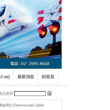
t us)
最新消息
回首頁
產品搜尋
線系列 (Thermocouple Cable)