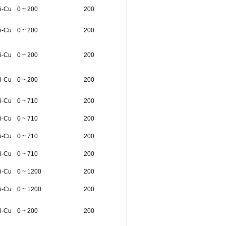
i-Cu
0 ~ 200
200
i-Cu
0 ~ 200
200
i-Cu
0 ~ 200
200
i-Cu
0 ~ 200
200
i-Cu
0 ~ 710
200
i-Cu
0 ~ 710
200
i-Cu
0 ~ 710
200
i-Cu
0 ~ 710
200
i-Cu
0 ~ 1200
200
i-Cu
0 ~ 1200
200
i-Cu
0 ~ 200
200