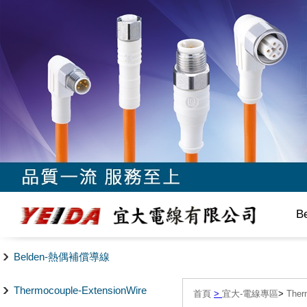
B
Belden-熱偶補償導線
Thermocouple-ExtensionWire
首頁
>
宜大-電線專區
>
The