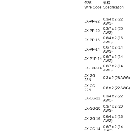
代號
規格
Wire Code
Specification
0.3/4 x 2 (22
JX-PP-22
AWG)
0.3/7 x 2 (20
JX-PP-20
AWG)
0.6/4 x 2 (16
JX-PP-16
AWG)
0.6/7 x 2 (14
JX-PP-14
AWG)
0.6/7 x 2 (14
JX-P1P-14
AWG)
0.6/7 x 2 (14
JX-1PP-14
AWG)
JX-GG-
0.3 x 2 (28 AWG)
28N
JX-GG-
0.6 x 2 (22 AWG)
22N
0.3/4 x 2 (22
JX-GG-22
AWG)
0.3/7 x 2 (20
JX-GG-20
AWG)
0.6/4 x 2 (16
JX-GG-16
AWG)
0.6/7 x 2 (14
JX-GG-14