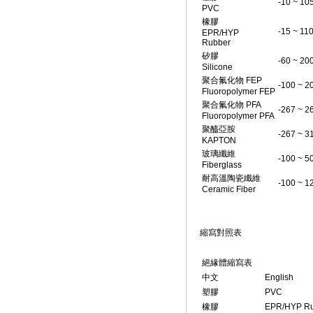
-10 ~ 10
PVC
橡膠
-15 ~ 11
EPR/HYP
Rubber
矽膠
-60 ~ 20
Silicone
聚合氟化物 FEP
-100 ~ 2
Fluoropolymer FEP
聚合氟化物 PFA
-267 ~ 2
Fluoropolymer PFA
聚醯亞胺
-267 ~ 3
KAPTON
玻璃纖維
-100 ~ 5
Fiberglass
耐高溫陶瓷纖維
-100 ~ 1
Ceramic Fiber
縮寫對照表
絕緣體縮寫表
中文
English
塑膠
PVC
橡膠
EPR/HYP R