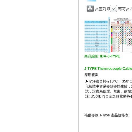
商品編號:
IDA-J-TYPE
J-TYPE Thermocouple C
應用範圍
J-Type適合於-210°C
化氣體中容易導致導體生鏽，於
試，證實為低煙、無鹵、耐燃
註: JIS與DIN合金之熱電
補償導線 J-Type 產品規格表