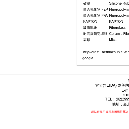
矽膠
Silicone Ru
聚合氟化物 FEP
Fluoropolym
聚合氟化物 PFA
Fluoropolym
KAPTON
KAPTON
玻璃纖維
Fiberglass
耐高溫陶瓷纖維
Ceramic Fib
雲母
Mica
keywords: Thermocouple 
google
宜大(YEIDA) 為美國
E-ma
E-m
TEL：(02)299
地址：新北
網站所採用資料及圖檔皆屬各