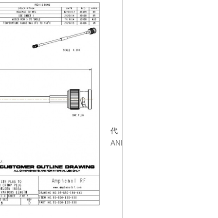
代碼
ANL-095-850-130-012