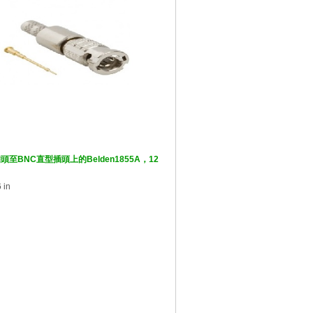
HD-BNC直插頭至BNC直型插頭上的Belden1855A，12
 in