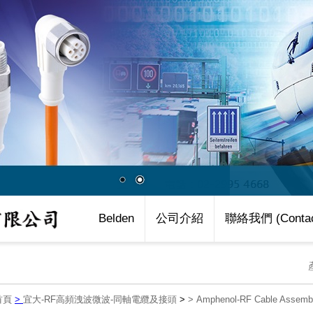
Belden
公司介紹
聯絡我們 (Contac
首頁
>
宜大-RF高頻洩波微波-同軸電纜及接頭
>
>
Amphenol-RF Cable Ass