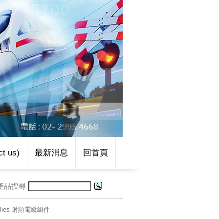
t us)
最新消息
回首頁
產品搜尋
emblies 射頻電纜組件