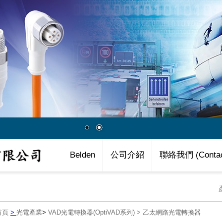
Belden
公司介紹
聯絡我們 (Contac
首頁
>
光電產業
>
VAD光電轉換器(OptiVAD系列)
>
乙太網路光電轉換器