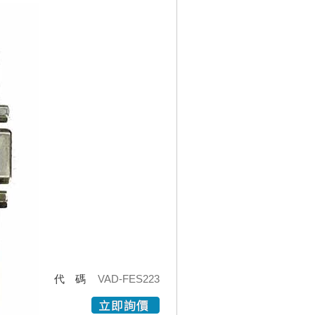
代碼
VAD-FES223