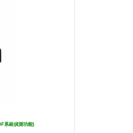
SDF系統偵測功能)