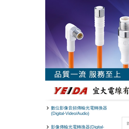
數位影像音頻傳輸光電轉換器
(Digital-Video/Audio)
影像傳輸光電轉換器(Digital-