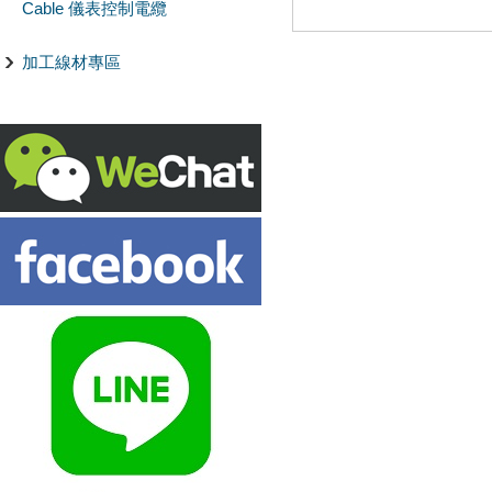
Cable 儀表控制電纜
加工線材專區