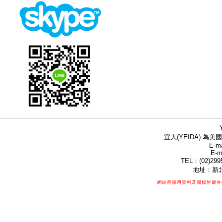
宜大(YEIDA) 為美國
E-ma
E-m
TEL：(02)299
地址：新北
網站所採用資料及圖檔皆屬各