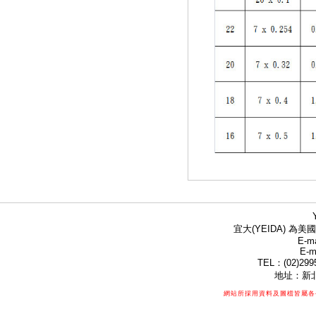
宜大(YEIDA) 為美國
E-ma
E-m
TEL：(02)299
地址：新北
網站所採用資料及圖檔皆屬各