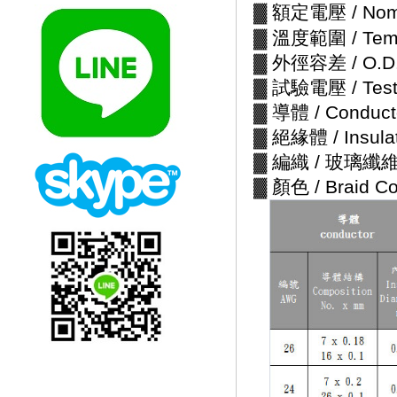
▓ 額定電壓 / Nomin
▓ 溫度範圍 / Tempe
▓ 外徑容差 / O.D. 
▓ 試驗電壓 / Testi
▓ 導體 / Conduc
▓ 絕緣體 / Insula
▓ 編織 / 玻璃纖
▓ 顏色 / Braid 