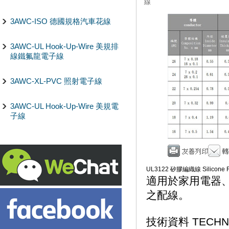
線
3AWC-ISO 德國規格汽車花線
3AWC-UL Hook-Up-Wire 美規排
線鐵氟龍電子線
3AWC-XL-PVC 照射電子線
3AWC-UL Hook-Up-Wire 美規電
子線
UL3122 矽膠編織線 Silicone Fi
適用於家用電器、
之配線。
技術資料 TECHNI