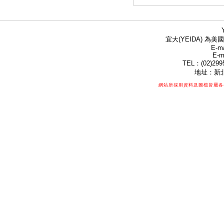
宜大(YEIDA) 為美國
E-ma
E-m
TEL：(02)299
地址：新北
網站所採用資料及圖檔皆屬各