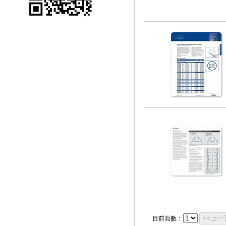
<<上一
目前頁數：