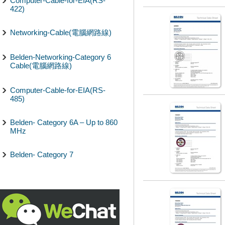
Computer-Cable-for-EIA(RS-
422)
Networking-Cable(電腦網路線)
Belden-Networking-Category 6
Cable(電腦網路線)
Computer-Cable-for-EIA(RS-
485)
Belden- Category 6A – Up to 860
MHz
Belden- Category 7