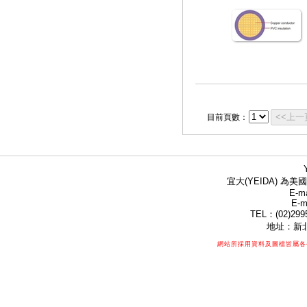
<<上一
目前頁數：
宜大(YEIDA) 為美國
E-ma
E-m
TEL：(02)299
地址：新北
網站所採用資料及圖檔皆屬各