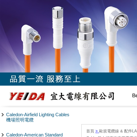
B
Caledon-Airfield Lighting Cables
機場照明電纜
首頁
>
歐規電纜線 & 配件LAPP/
Caledon-American Standard