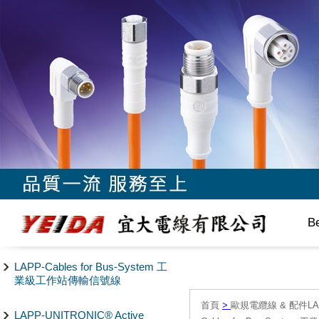
B
LAPP-Cables for Bus-System 工
業級工作站傳輸信號線
首頁
>
歐規電纜線 & 配件LAPP/
LAPP-UNITRONIC® Active