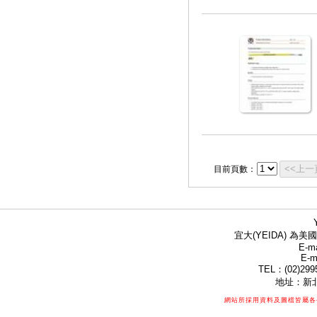
<<上一
目前頁數：
宜大(YEIDA) 為美國
E-ma
E-m
TEL：(02)299
地址：新北
網站所採用資料及圖檔皆屬各