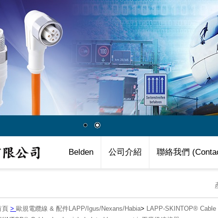
Belden
公司介紹
聯絡我們 (Contac
首頁
>
歐規電纜線 & 配件LAPP/Igus/Nexans/Habia
>
LAPP-SKINTOP® Cab