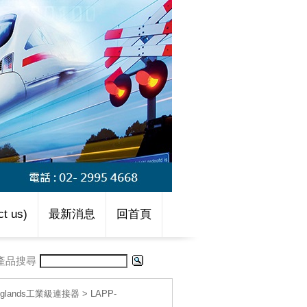
t us)
最新消息
回首頁
產品搜尋
le glands工業級連接器
>
LAPP-