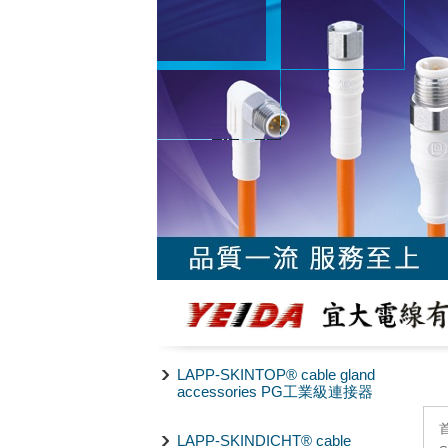
LAPP-SKINTOP® cable gland
accessories PG工業級連接器
LAPP-SKINDICHT® cable