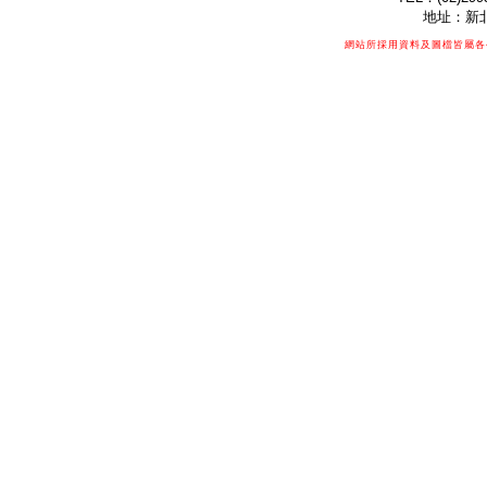
地址：新北
網站所採用資料及圖檔皆屬各