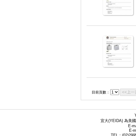
<<上一
目前頁數：
宜大(YEIDA) 為美國
E-ma
E-m
TEL：(02)299