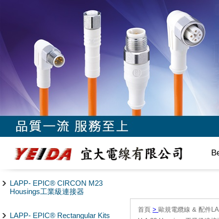
B
LAPP- EPIC® CIRCON M23
Housings工業級連接器
首頁
>
歐規電纜線 & 配件LAPP/
LAPP- EPIC® Rectangular Kits