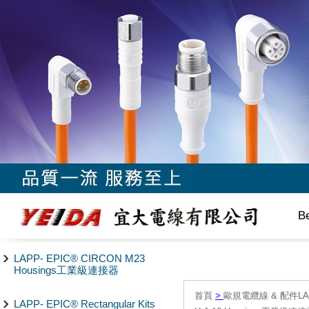
B
LAPP- EPIC® CIRCON M23
Housings工業級連接器
首頁
>
歐規電纜線 & 配件LAPP/
LAPP- EPIC® Rectangular Kits