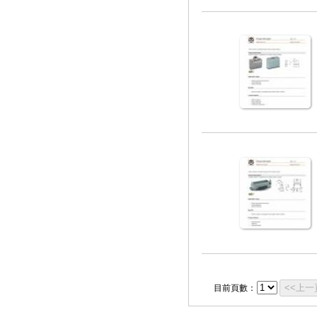
<<上一
目前頁數：