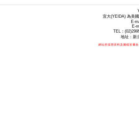
宜大(YEIDA) 為美國
E-ma
E-m
TEL：(02)299
地址：新北
網站所採用資料及圖檔皆屬各