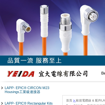
B
LAPP- EPIC® CIRCON M23
Housings工業級連接器
首頁
>
歐規電纜線 & 配件LAPP/
LAPP- EPIC® Rectangular Kits