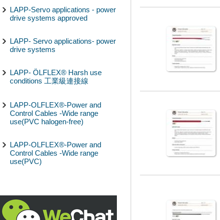
LAPP-Servo applications - power
drive systems approved
LAPP- Servo applications- power
drive systems
LAPP- ÖLFLEX® Harsh use
conditions 工業級連接線
LAPP-OLFLEX®-Power and
Control Cables -Wide range
use(PVC halogen-free)
LAPP-OLFLEX®-Power and
Control Cables -Wide range
use(PVC)