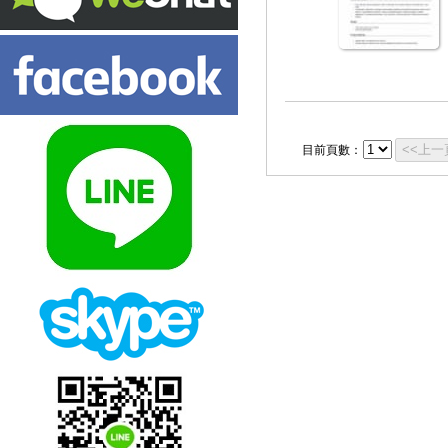
<<上一
目前頁數：