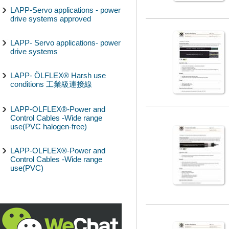
LAPP-Servo applications - power
drive systems approved
LAPP- Servo applications- power
drive systems
LAPP- ÖLFLEX® Harsh use
conditions 工業級連接線
LAPP-OLFLEX®-Power and
Control Cables -Wide range
use(PVC halogen-free)
LAPP-OLFLEX®-Power and
Control Cables -Wide range
use(PVC)