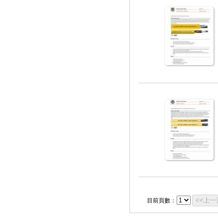
<<上一
目前頁數：