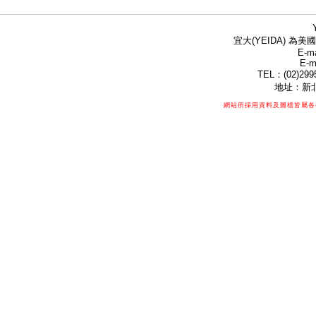
宜大(YEIDA) 為美國
E-ma
E-m
TEL：(02)299
地址：新北
網站所採用資料及圖檔皆屬各