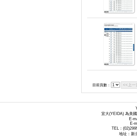
<<上一
目前頁數：
宜大(YEIDA) 為美國
E-ma
E-m
TEL：(02)299
地址：新北