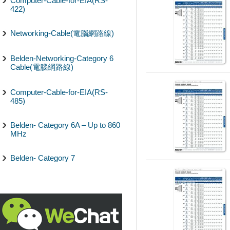
Computer-Cable-for-EIA(RS-
422)
Networking-Cable(電腦網路線)
Belden-Networking-Category 6
Cable(電腦網路線)
Computer-Cable-for-EIA(RS-
485)
Belden- Category 6A – Up to 860
MHz
Belden- Category 7