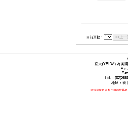
<<上一
目前頁數：
宜大(YEIDA) 為美國
E-ma
E-m
TEL：(02)299
地址：新北
網站所採用資料及圖檔皆屬各