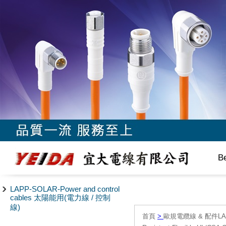
B
LAPP-SOLAR-Power and control
cables 太陽能用(電力線 / 控制
線)
首頁
>
歐規電纜線 & 配件LAPP/