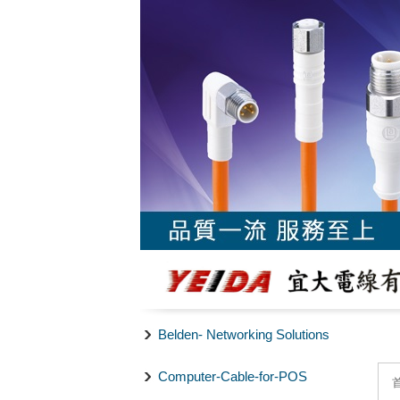
Belden- Networking Solutions
Computer-Cable-for-POS