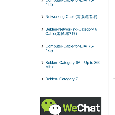
Computer-Cable-for-EIA(RS-
422)
Networking-Cable(電腦網路線)
Belden-Networking-Category 6
Cable(電腦網路線)
Computer-Cable-for-EIA(RS-
485)
Belden- Category 6A – Up to 860
MHz
Belden- Category 7