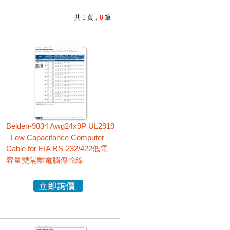
共
1
頁，
8
筆
Belden-9834 Awg24x9P UL2919
- Low Capacitance Computer
Cable for EIA RS-232/422低電
容量雙隔離電腦傳輸線