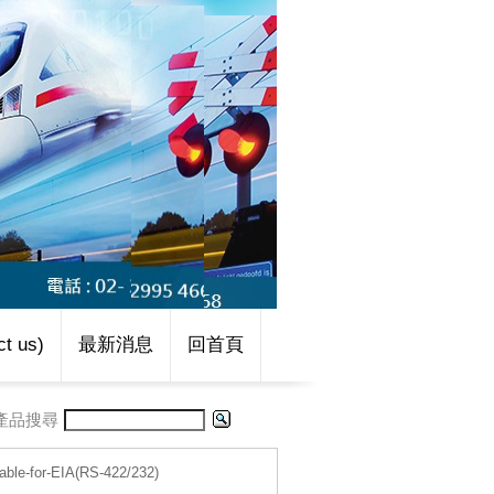
t us)
最新消息
回首頁
產品搜尋
ble-for-EIA(RS-422/232)