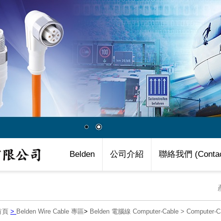
Belden
公司介紹
聯絡我們 (Contac
首頁
>
Belden Wire Cable 專區
>
Belden 電腦線 Computer-Cable
>
Computer-Ca