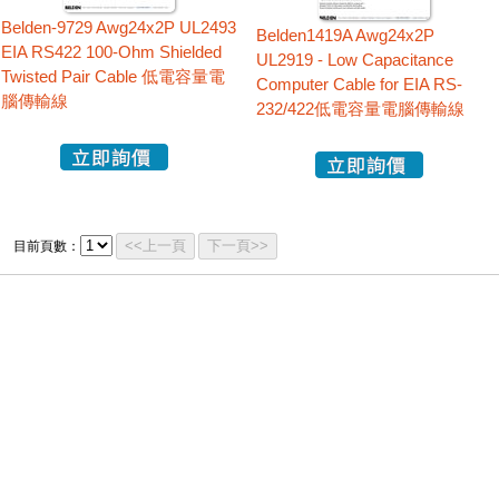
Belden-9729 Awg24x2P UL2493
Belden1419A Awg24x2P
EIA RS422 100-Ohm Shielded
UL2919 - Low Capacitance
Twisted Pair Cable 低電容量電
Computer Cable for EIA RS-
腦傳輸線
232/422低電容量電腦傳輸線
<<上一頁
下一頁>>
目前頁數：