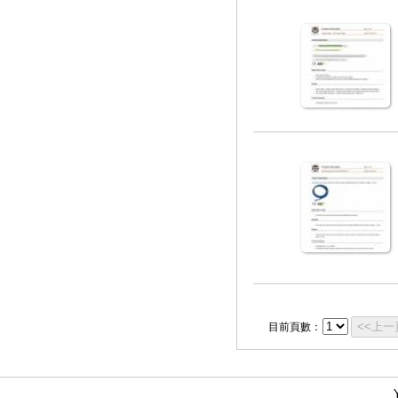
<<上一
目前頁數：