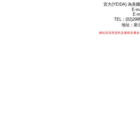
宜大(YEIDA) 為美國
E-ma
E-m
TEL：(02)299
地址：新北
網站所採用資料及圖檔皆屬各