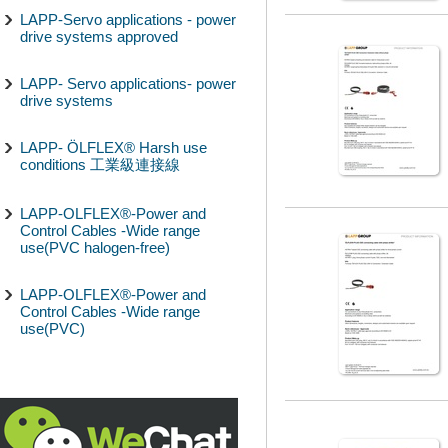
LAPP-Servo applications - power
drive systems approved
LAPP- Servo applications- power
drive systems
LAPP- ÖLFLEX® Harsh use
conditions 工業級連接線
LAPP-OLFLEX®-Power and
Control Cables -Wide range
use(PVC halogen-free)
LAPP-OLFLEX®-Power and
Control Cables -Wide range
use(PVC)