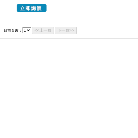
<<上一頁
下一頁>>
目前頁數：