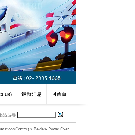
t us)
最新消息
回首頁
產品搜尋
tion&Control)
>
Belden- Power Over