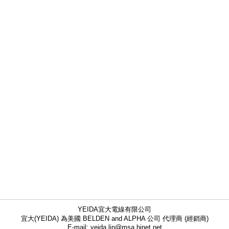
YEIDA宜大電線有限公司
宜大(YEIDA) 為美國 BELDEN and ALPHA 公司 代理商 (經銷商)
E-mail: yeida.lin@msa.hinet.net