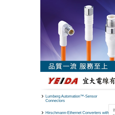
Lumberg Automation™-Sensor
Connectors
Hirschmann-Ethernet Converters with