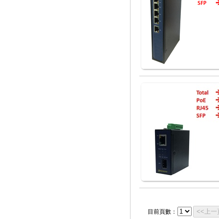
<<上一
目前頁數：