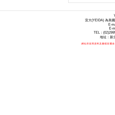
宜大(YEIDA) 為美國
E-ma
E-m
TEL：(02)299
地址：新北
網站所採用資料及圖檔皆屬各