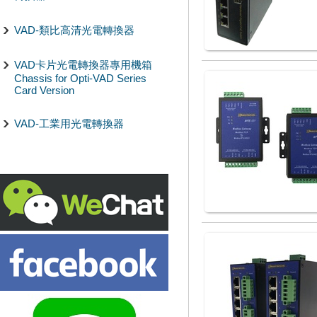
VAD-類比高清光電轉換器
VAD卡片光電轉換器專用機箱
Chassis for Opti-VAD Series
Card Version
VAD-工業用光電轉換器