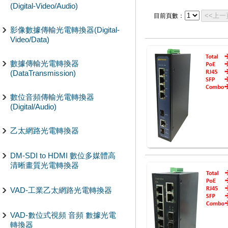
(Digital-Video/Audio)
<<上一
目前頁數：
影像數據傳輸光電轉換器(Digital-
Video/Data)
數據傳輸光電轉換器
(DataTransmission)
數位音頻傳輸光電轉換器
(Digital/Audio)
乙太網路光電轉換器
DM-SDI to HDMI 數位多媒體高
清晰畫質光電轉換器
VAD-工業乙太網路光電轉換器
VAD-數位式視頻 音頻 數據光電
轉換器