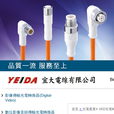
B
影像傳輸光電轉換器(Digital-
Video)
首頁
>
光電產業
>
VAD光電轉
數位影像音頻傳輸光電轉換器