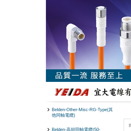
Belden-Other-Misc-RG-Type(其
他同軸電纜)
Belden-高頻同軸電纜(50-