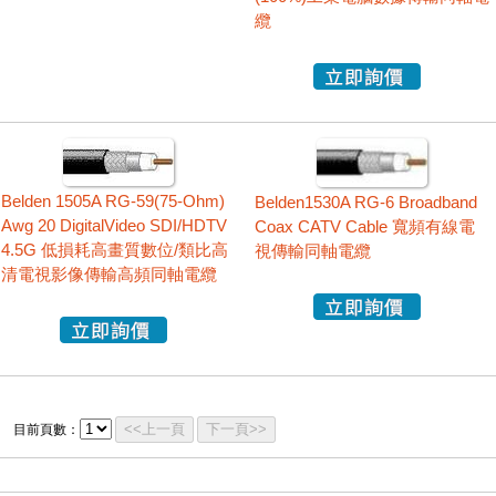
纜
Belden 1505A RG-59(75-Ohm)
Belden1530A RG-6 Broadband
Awg 20 DigitalVideo SDI/HDTV
Coax CATV Cable 寬頻有線電
4.5G 低損耗高畫質數位/類比高
視傳輸同軸電纜
清電視影像傳輸高頻同軸電纜
<<上一頁
下一頁>>
目前頁數：