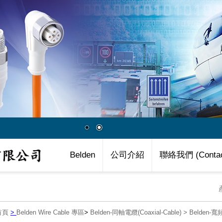
Belden
公司介紹
聯絡我們 (Contac
首頁
>
Belden Wire Cable 專區
>
Belden-同軸電纜(Coaxial-Cable)
>
Belden-寬