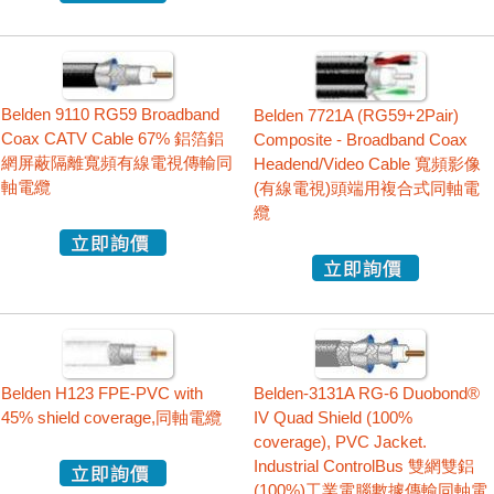
Belden 9110 RG59 Broadband
Belden 7721A (RG59+2Pair)
Coax CATV Cable 67% 鋁箔鋁
Composite - Broadband Coax
網屏蔽隔離寬頻有線電視傳輸同
Headend/Video Cable 寬頻影像
軸電纜
(有線電視)頭端用複合式同軸電
纜
Belden H123 FPE-PVC with
Belden-3131A RG-6 Duobond®
45% shield coverage,同軸電纜
IV Quad Shield (100%
coverage), PVC Jacket.
Industrial ControlBus 雙網雙鋁
(100%)工業電腦數據傳輸同軸電