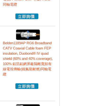
同軸電纜
Belden1189AP RG6 Broadband
CATV Coaxial Cable foam FEP
insulation, Duobond® IV quad
shield (60% and 40% coverage),
100% 鋁箔鋁網屏蔽隔離寬頻有
線電視傳輸(鐵氟龍耐燃)同軸電
纜