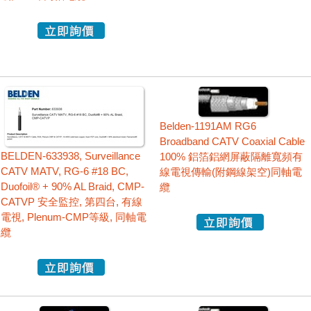
Belden-1191AM RG6
Broadband CATV Coaxial Cable
BELDEN-633938, Surveillance
100% 鋁箔鋁網屏蔽隔離寬頻有
CATV MATV, RG-6 #18 BC,
線電視傳輸(附鋼線架空)同軸電
Duofoil® + 90% AL Braid, CMP-
纜
CATVP 安全監控, 第四台, 有線
電視, Plenum-CMP等級, 同軸電
纜