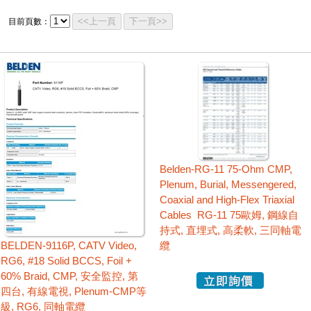
<<上一頁
下一頁>>
目前頁數：
Belden-RG-11 75-Ohm CMP,
Plenum, Burial, Messengered,
Coaxial and High-Flex Triaxial
Cables RG-11 75歐姆, 鋼線自
持式, 直埋式, 高柔軟, 三同軸電
BELDEN-9116P, CATV Video,
纜
RG6, #18 Solid BCCS, Foil +
60% Braid, CMP, 安全監控, 第
四台, 有線電視, Plenum-CMP等
級, RG6, 同軸電纜