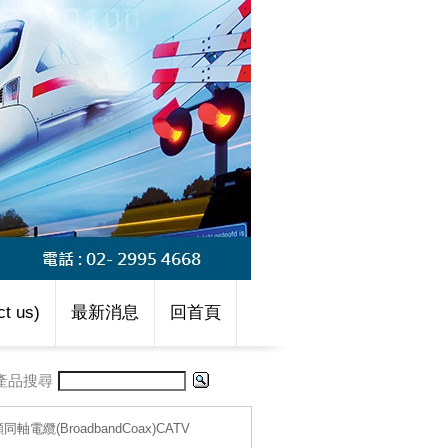
t us)
最新消息
回首頁
產品搜尋
頻同軸電纜(BroadbandCoax)CATV