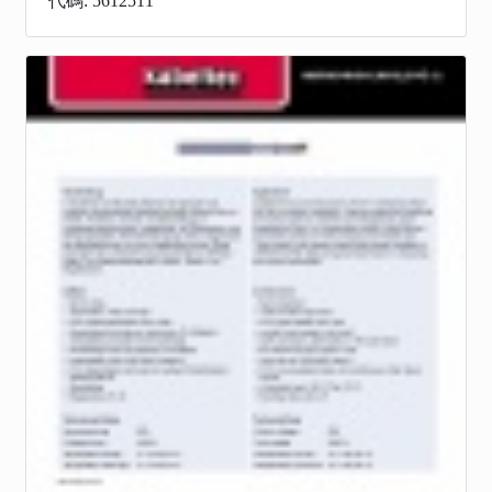
代碼: 5612511