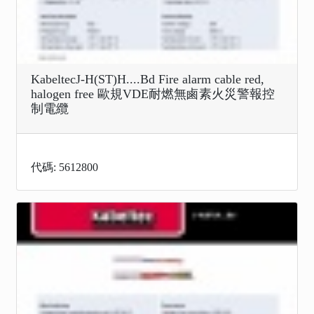
KabeltecJ-H(ST)H....Bd Fire alarm cable red,
halogen free 歐規VDE耐燃無鹵素火災警報控
制電纜
代碼: 5612800