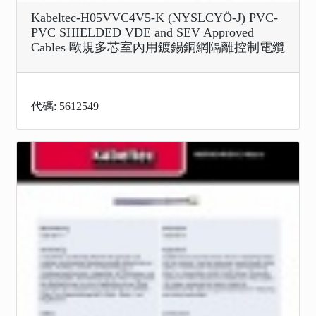
Kabeltec-H05VVC4V5-K (NYSLCYÖ-J) PVC-
PVC SHIELDED VDE and SEV Approved
Cables 歐規多芯室內用鍍錫銅網隔離控制電纜
代碼: 5612549