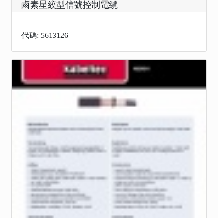
鹵素星絞型信號控制電纜
代碼: 5613126