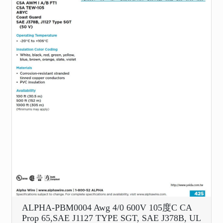
ALPHA-PBM0004 Awg 4/0 600V 105度C CA
Prop 65,SAE J1127 TYPE SGT, SAE J378B, UL